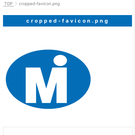
TOP
cropped-favicon.png
cropped-favicon.png